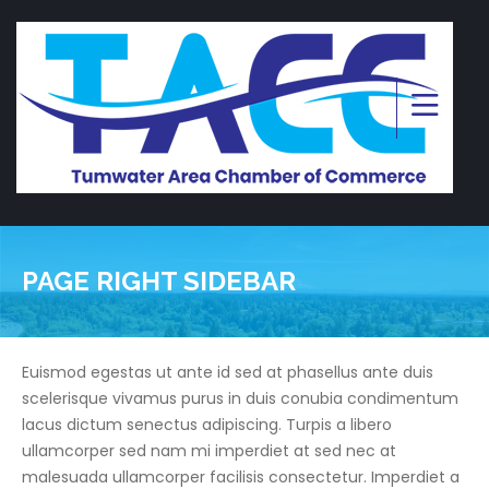
PAGE RIGHT SIDEBAR
Euismod egestas ut ante id sed at phasellus ante duis
scelerisque vivamus purus in duis conubia condimentum
lacus dictum senectus adipiscing. Turpis a libero
ullamcorper sed nam mi imperdiet at sed nec at
malesuada ullamcorper facilisis consectetur. Imperdiet a