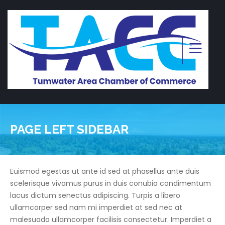
PAGE LEFT SIDEBAR
Euismod egestas ut ante id sed at phasellus ante duis
scelerisque vivamus purus in duis conubia condimentum
lacus dictum senectus adipiscing. Turpis a libero
ullamcorper sed nam mi imperdiet at sed nec at
malesuada ullamcorper facilisis consectetur. Imperdiet a